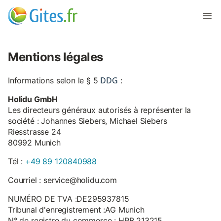
Mentions légales
DDG
Informations selon le § 5
:
Holidu GmbH
Les directeurs généraux autorisés à représenter la
société : Johannes Siebers, Michael Siebers
Riesstrasse 24
80992 Munich
Tél :
+49 89 120840988
Courriel : service@holidu.com
NUMÉRO DE TVA :DE295937815
Tribunal d'enregistrement :AG Munich
N° de registre du commerce : HRB 213215