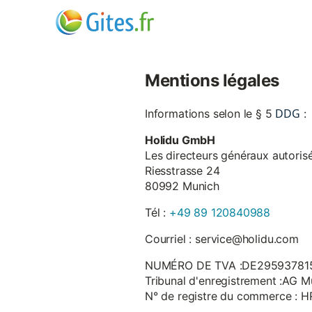
Mentions légales
DDG
Informations selon le § 5
:
Holidu GmbH
Les directeurs généraux autorisé
Riesstrasse 24
80992 Munich
Tél :
+49 89 120840988
Courriel : service@holidu.com
NUMÉRO DE TVA :DE29593781
Tribunal d'enregistrement :AG M
N° de registre du commerce : 