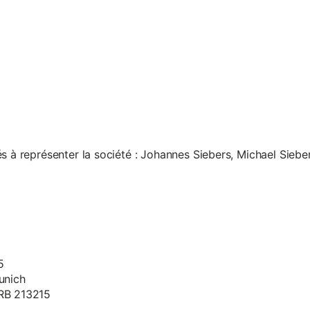
s à représenter la société : Johannes Siebers, Michael Siebe
5
unich
HRB 213215