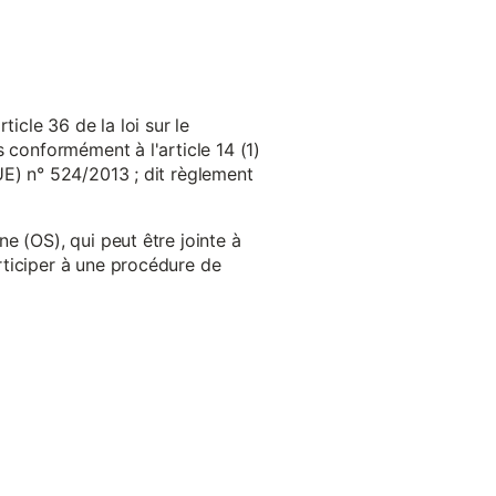
cle 36 de la loi sur le
 conformément à l'article 14 (1)
UE) n° 524/2013 ; dit règlement
e (OS), qui peut être jointe à
ticiper à une procédure de