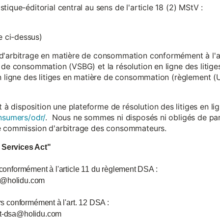
ique-éditorial central au sens de l'article 18 (2) MStV :
 ci-dessus)
d'arbitrage en matière de consommation conformément à l'arti
 de consommation (VSBG) et la résolution en ligne des litiges
en ligne des litiges en matière de consommation (règlement (
isposition une plateforme de résolution des litiges en lign
nsumers/odr/
. Nous ne sommes ni disposés ni obligés de par
ne commission d'arbitrage des consommateurs.
l Services Act"
 conformément à l'article 11 du règlement DSA :
ce@holidu.com
urs conformément à l'art. 12 DSA :
int-dsa@holidu.com