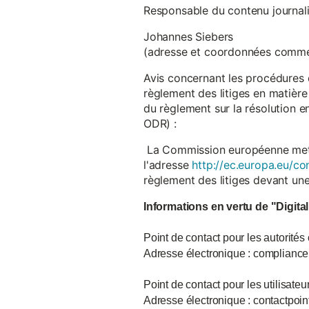
Responsable du contenu journalist
Johannes Siebers
(adresse et coordonnées comme
Avis concernant les procédures 
règlement des litiges en matière
du règlement sur la résolution 
ODR) :
La Commission européenne met à d
l'adresse
http://ec.europa.eu/co
règlement des litiges devant u
Informations en vertu de "Digita
Point de contact pour les autorités
Adresse électronique : complian
Point de contact pour les utilisate
Adresse électronique : contactpo