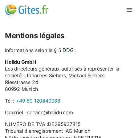
Mentions légales
DDG
Informations selon le § 5
:
Holidu GmbH
Les directeurs généraux autorisés à représenter la
société : Johannes Siebers, Michael Siebers
Riesstrasse 24
80992 Munich
Tél :
+49 89 120840988
Courriel : service@holidu.com
NUMÉRO DE TVA :DE295937815
Tribunal d'enregistrement :AG Munich
N° de registre du commerce : HRB 213215