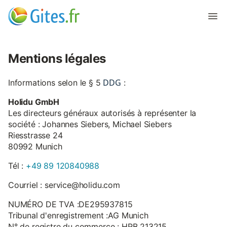
Mentions légales
DDG
Informations selon le § 5
:
Holidu GmbH
Les directeurs généraux autorisés à représenter la
société : Johannes Siebers, Michael Siebers
Riesstrasse 24
80992 Munich
Tél :
+49 89 120840988
Courriel : service@holidu.com
NUMÉRO DE TVA :DE295937815
Tribunal d'enregistrement :AG Munich
N° de registre du commerce : HRB 213215