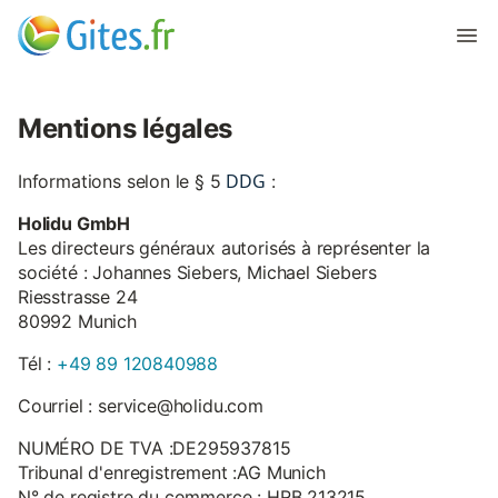
Mentions légales
DDG
Informations selon le § 5
:
Holidu GmbH
Les directeurs généraux autorisés à représenter la
société : Johannes Siebers, Michael Siebers
Riesstrasse 24
80992 Munich
Tél :
+49 89 120840988
Courriel : service@holidu.com
NUMÉRO DE TVA :DE295937815
Tribunal d'enregistrement :AG Munich
N° de registre du commerce : HRB 213215