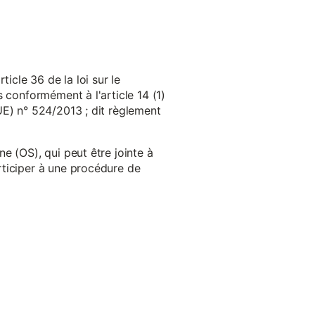
cle 36 de la loi sur le
 conformément à l'article 14 (1)
UE) n° 524/2013 ; dit règlement
e (OS), qui peut être jointe à
ticiper à une procédure de