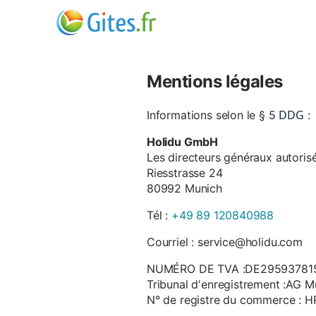
Mentions légales
DDG
Informations selon le § 5
:
Holidu GmbH
Les directeurs généraux autorisé
Riesstrasse 24
80992 Munich
Tél :
+49 89 120840988
Courriel : service@holidu.com
NUMÉRO DE TVA :DE29593781
Tribunal d'enregistrement :AG M
N° de registre du commerce : 