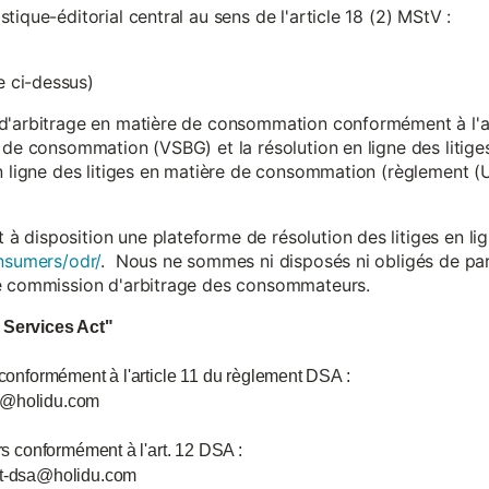
ique-éditorial central au sens de l'article 18 (2) MStV :
 ci-dessus)
d'arbitrage en matière de consommation conformément à l'arti
 de consommation (VSBG) et la résolution en ligne des litiges
en ligne des litiges en matière de consommation (règlement (
isposition une plateforme de résolution des litiges en lign
nsumers/odr/
. Nous ne sommes ni disposés ni obligés de par
ne commission d'arbitrage des consommateurs.
l Services Act"
 conformément à l'article 11 du règlement DSA :
ce@holidu.com
urs conformément à l'art. 12 DSA :
int-dsa@holidu.com