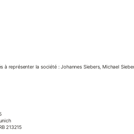
s à représenter la société : Johannes Siebers, Michael Siebe
5
unich
HRB 213215