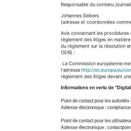
Responsable du contenu journalist
Johannes Siebers
(adresse et coordonnées comme
Avis concernant les procédures 
règlement des litiges en matière
du règlement sur la résolution 
ODR) :
La Commission européenne met à d
l'adresse
http://ec.europa.eu/co
règlement des litiges devant u
Informations en vertu de "Digita
Point de contact pour les autorités
Adresse électronique : complian
Point de contact pour les utilisate
Adresse électronique : contactpo