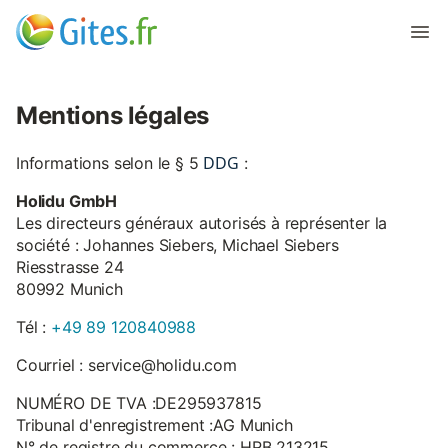
Mentions légales
DDG
Informations selon le § 5
:
Holidu GmbH
Les directeurs généraux autorisés à représenter la
société : Johannes Siebers, Michael Siebers
Riesstrasse 24
80992 Munich
Tél :
+49 89 120840988
Courriel : service@holidu.com
NUMÉRO DE TVA :DE295937815
Tribunal d'enregistrement :AG Munich
N° de registre du commerce : HRB 213215