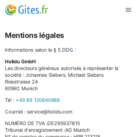
Mentions légales
DDG
Informations selon le § 5
:
Holidu GmbH
Les directeurs généraux autorisés à représenter la
société : Johannes Siebers, Michael Siebers
Riesstrasse 24
80992 Munich
Tél :
+49 89 120840988
Courriel : service@holidu.com
NUMÉRO DE TVA :DE295937815
Tribunal d'enregistrement :AG Munich
N° de registre du commerce : HRB 213215