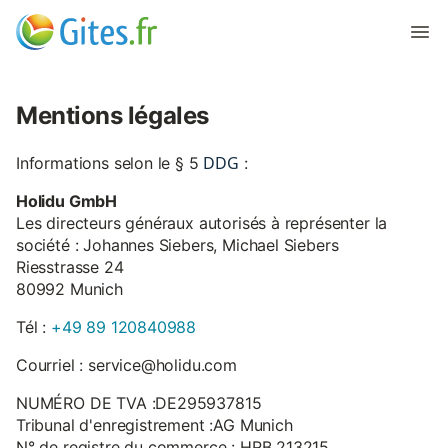
Mentions légales
DDG
Informations selon le § 5
:
Holidu GmbH
Les directeurs généraux autorisés à représenter la
société : Johannes Siebers, Michael Siebers
Riesstrasse 24
80992 Munich
Tél :
+49 89 120840988
Courriel : service@holidu.com
NUMÉRO DE TVA :DE295937815
Tribunal d'enregistrement :AG Munich
N° de registre du commerce : HRB 213215