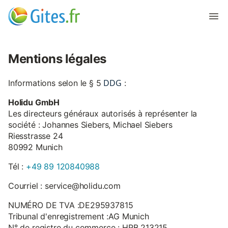
Mentions légales
DDG
Informations selon le § 5
:
Holidu GmbH
Les directeurs généraux autorisés à représenter la
société : Johannes Siebers, Michael Siebers
Riesstrasse 24
80992 Munich
Tél :
+49 89 120840988
Courriel : service@holidu.com
NUMÉRO DE TVA :DE295937815
Tribunal d'enregistrement :AG Munich
N° de registre du commerce : HRB 213215