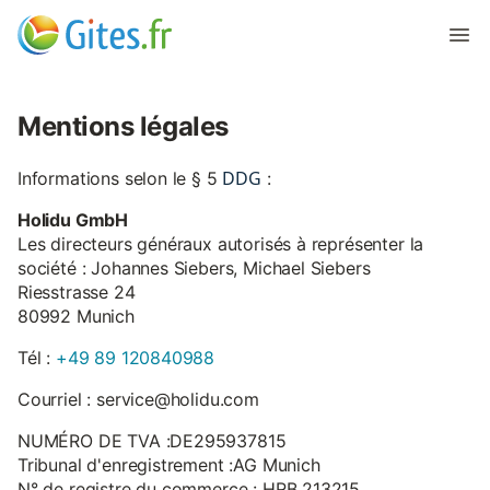
Mentions légales
DDG
Informations selon le § 5
:
Holidu GmbH
Les directeurs généraux autorisés à représenter la
société : Johannes Siebers, Michael Siebers
Riesstrasse 24
80992 Munich
Tél :
+49 89 120840988
Courriel : service@holidu.com
NUMÉRO DE TVA :DE295937815
Tribunal d'enregistrement :AG Munich
N° de registre du commerce : HRB 213215