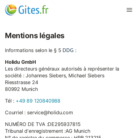
Mentions légales
DDG
Informations selon le § 5
:
Holidu GmbH
Les directeurs généraux autorisés à représenter la
société : Johannes Siebers, Michael Siebers
Riesstrasse 24
80992 Munich
Tél :
+49 89 120840988
Courriel : service@holidu.com
NUMÉRO DE TVA :DE295937815
Tribunal d'enregistrement :AG Munich
N° de registre du commerce : HRB 213215