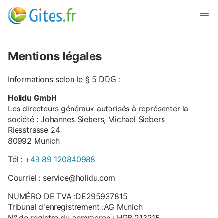
Mentions légales
DDG
Informations selon le § 5
:
Holidu GmbH
Les directeurs généraux autorisés à représenter la
société : Johannes Siebers, Michael Siebers
Riesstrasse 24
80992 Munich
Tél :
+49 89 120840988
Courriel : service@holidu.com
NUMÉRO DE TVA :DE295937815
Tribunal d'enregistrement :AG Munich
N° de registre du commerce : HRB 213215