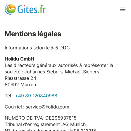
Mentions légales
DDG
Informations selon le § 5
:
Holidu GmbH
Les directeurs généraux autorisés à représenter la
société : Johannes Siebers, Michael Siebers
Riesstrasse 24
80992 Munich
Tél :
+49 89 120840988
Courriel : service@holidu.com
NUMÉRO DE TVA :DE295937815
Tribunal d'enregistrement :AG Munich
N° de registre du commerce : HRB 213215