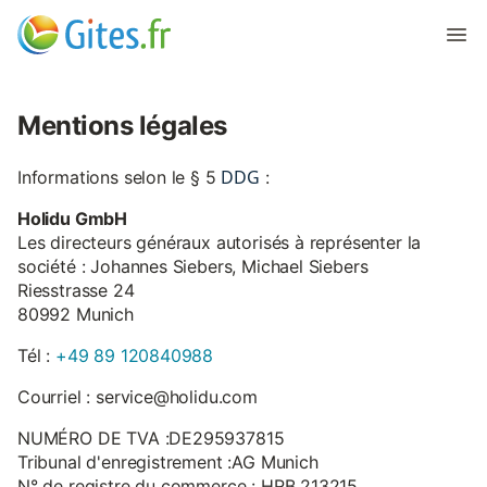
Mentions légales
DDG
Informations selon le § 5
:
Holidu GmbH
Les directeurs généraux autorisés à représenter la
société : Johannes Siebers, Michael Siebers
Riesstrasse 24
80992 Munich
Tél :
+49 89 120840988
Courriel : service@holidu.com
NUMÉRO DE TVA :DE295937815
Tribunal d'enregistrement :AG Munich
N° de registre du commerce : HRB 213215