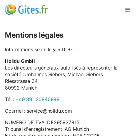
Mentions légales
DDG
Informations selon le § 5
:
Holidu GmbH
Les directeurs généraux autorisés à représenter la
société : Johannes Siebers, Michael Siebers
Riesstrasse 24
80992 Munich
Tél :
+49 89 120840988
Courriel : service@holidu.com
NUMÉRO DE TVA :DE295937815
Tribunal d'enregistrement :AG Munich
N° de registre du commerce : HRB 213215