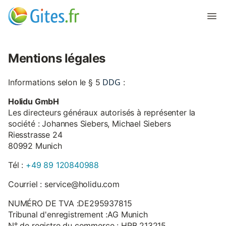
Mentions légales
DDG
Informations selon le § 5
:
Holidu GmbH
Les directeurs généraux autorisés à représenter la
société : Johannes Siebers, Michael Siebers
Riesstrasse 24
80992 Munich
Tél :
+49 89 120840988
Courriel : service@holidu.com
NUMÉRO DE TVA :DE295937815
Tribunal d'enregistrement :AG Munich
N° de registre du commerce : HRB 213215