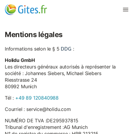
Mentions légales
DDG
Informations selon le § 5
:
Holidu GmbH
Les directeurs généraux autorisés à représenter la
société : Johannes Siebers, Michael Siebers
Riesstrasse 24
80992 Munich
Tél :
+49 89 120840988
Courriel : service@holidu.com
NUMÉRO DE TVA :DE295937815
Tribunal d'enregistrement :AG Munich
N° de registre du commerce : HRB 213215