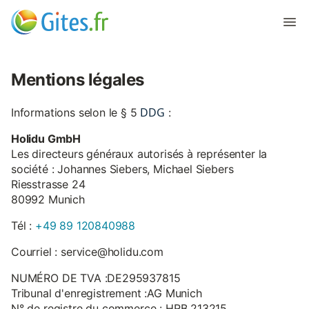
Mentions légales
DDG
Informations selon le § 5
:
Holidu GmbH
Les directeurs généraux autorisés à représenter la
société : Johannes Siebers, Michael Siebers
Riesstrasse 24
80992 Munich
Tél :
+49 89 120840988
Courriel : service@holidu.com
NUMÉRO DE TVA :DE295937815
Tribunal d'enregistrement :AG Munich
N° de registre du commerce : HRB 213215