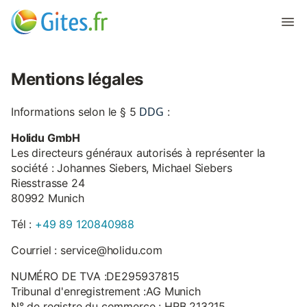
Mentions légales
DDG
Informations selon le § 5
:
Holidu GmbH
Les directeurs généraux autorisés à représenter la
société : Johannes Siebers, Michael Siebers
Riesstrasse 24
80992 Munich
Tél :
+49 89 120840988
Courriel : service@holidu.com
NUMÉRO DE TVA :DE295937815
Tribunal d'enregistrement :AG Munich
N° de registre du commerce : HRB 213215