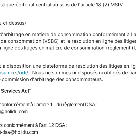
ique-éditorial central au sens de l'article 18 (2) MStV :
 ci-dessus)
d'arbitrage en matière de consommation conformément à l'arti
 de consommation (VSBG) et la résolution en ligne des litiges
en ligne des litiges en matière de consommation (règlement (
isposition une plateforme de résolution des litiges en lign
nsumers/odr/
. Nous ne sommes ni disposés ni obligés de par
ne commission d'arbitrage des consommateurs.
l Services Act"
 conformément à l'article 11 du règlement DSA :
ce@holidu.com
urs conformément à l'art. 12 DSA :
int-dsa@holidu.com