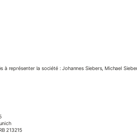
s à représenter la société : Johannes Siebers, Michael Siebe
5
unich
HRB 213215