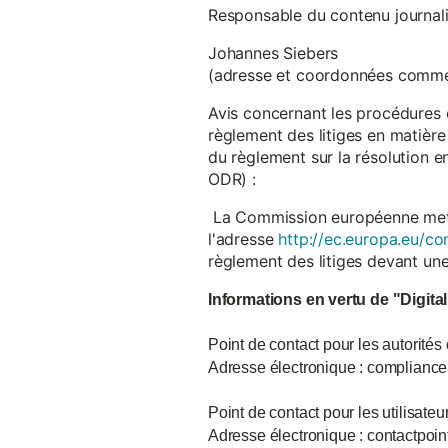
Responsable du contenu journalist
Johannes Siebers
(adresse et coordonnées comme
Avis concernant les procédures 
règlement des litiges en matière
du règlement sur la résolution 
ODR) :
La Commission européenne met à d
l'adresse
http://ec.europa.eu/co
règlement des litiges devant u
Informations en vertu de "Digita
Point de contact pour les autorités
Adresse électronique : complian
Point de contact pour les utilisate
Adresse électronique : contactpo