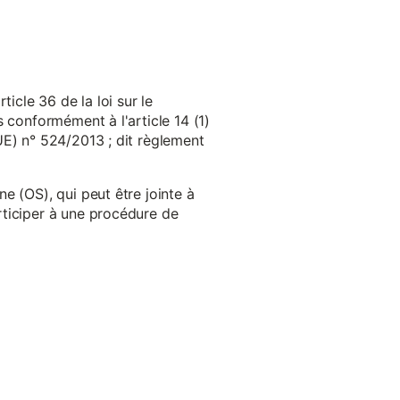
cle 36 de la loi sur le
 conformément à l'article 14 (1)
UE) n° 524/2013 ; dit règlement
e (OS), qui peut être jointe à
ticiper à une procédure de