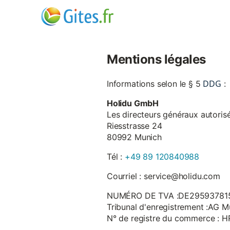
Mentions légales
DDG
Informations selon le § 5
:
Holidu GmbH
Les directeurs généraux autorisé
Riesstrasse 24
80992 Munich
Tél :
+49 89 120840988
Courriel : service@holidu.com
NUMÉRO DE TVA :DE29593781
Tribunal d'enregistrement :AG M
N° de registre du commerce : 