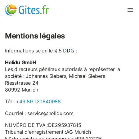
Mentions légales
DDG
Informations selon le § 5
:
Holidu GmbH
Les directeurs généraux autorisés à représenter la
société : Johannes Siebers, Michael Siebers
Riesstrasse 24
80992 Munich
Tél :
+49 89 120840988
Courriel : service@holidu.com
NUMÉRO DE TVA :DE295937815
Tribunal d'enregistrement :AG Munich
N° de registre du commerce : HRB 213215