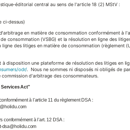
ique-éditorial central au sens de l'article 18 (2) MStV :
 ci-dessus)
d'arbitrage en matière de consommation conformément à l'arti
 de consommation (VSBG) et la résolution en ligne des litiges
en ligne des litiges en matière de consommation (règlement (
isposition une plateforme de résolution des litiges en lign
nsumers/odr/
. Nous ne sommes ni disposés ni obligés de par
ne commission d'arbitrage des consommateurs.
l Services Act"
 conformément à l'article 11 du règlement DSA :
ce@holidu.com
urs conformément à l'art. 12 DSA :
int-dsa@holidu.com