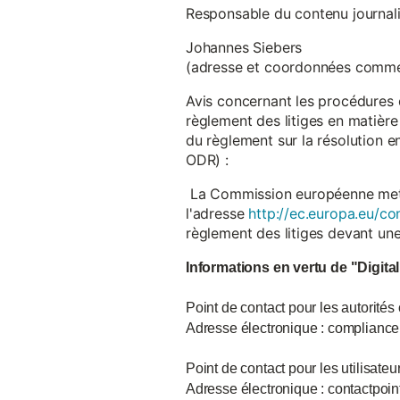
Responsable du contenu journalist
Johannes Siebers
(adresse et coordonnées comme
Avis concernant les procédures 
règlement des litiges en matière
du règlement sur la résolution 
ODR) :
La Commission européenne met à d
l'adresse
http://ec.europa.eu/co
règlement des litiges devant u
Informations en vertu de "Digita
Point de contact pour les autorités
Adresse électronique : complian
Point de contact pour les utilisate
Adresse électronique : contactpo