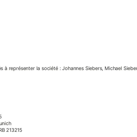
s à représenter la société : Johannes Siebers, Michael Siebe
5
unich
HRB 213215