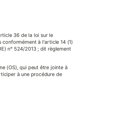
cle 36 de la loi sur le
 conformément à l'article 14 (1)
UE) n° 524/2013 ; dit règlement
e (OS), qui peut être jointe à
ticiper à une procédure de