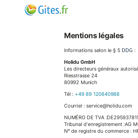
Mentions légales
DDG
Informations selon le § 5
:
Holidu GmbH
Les directeurs généraux autorisé
Riesstrasse 24
80992 Munich
Tél :
+49 89 120840988
Courriel : service@holidu.com
NUMÉRO DE TVA :DE29593781
Tribunal d'enregistrement :AG M
N° de registre du commerce : 