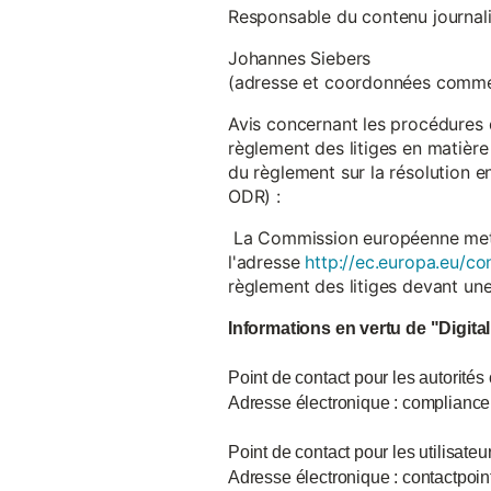
Responsable du contenu journalist
Johannes Siebers
(adresse et coordonnées comme
Avis concernant les procédures 
règlement des litiges en matière
du règlement sur la résolution 
ODR) :
La Commission européenne met à d
l'adresse
http://ec.europa.eu/co
règlement des litiges devant u
Informations en vertu de "Digita
Point de contact pour les autorités
Adresse électronique : complian
Point de contact pour les utilisate
Adresse électronique : contactpo