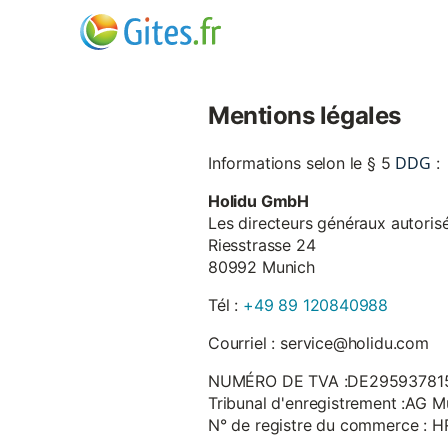
Mentions légales
DDG
Informations selon le § 5
:
Holidu GmbH
Les directeurs généraux autorisé
Riesstrasse 24
80992 Munich
Tél :
+49 89 120840988
Courriel : service@holidu.com
NUMÉRO DE TVA :DE29593781
Tribunal d'enregistrement :AG M
N° de registre du commerce : 