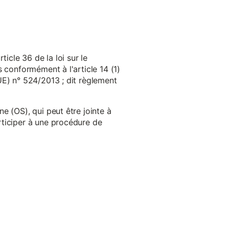
cle 36 de la loi sur le
 conformément à l'article 14 (1)
UE) n° 524/2013 ; dit règlement
e (OS), qui peut être jointe à
ticiper à une procédure de