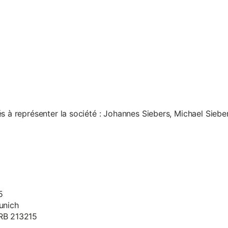
s à représenter la société : Johannes Siebers, Michael Siebe
5
unich
HRB 213215