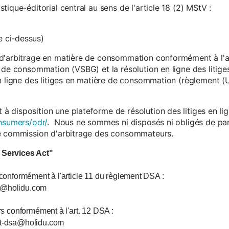
ique-éditorial central au sens de l'article 18 (2) MStV :
 ci-dessus)
d'arbitrage en matière de consommation conformément à l'arti
 de consommation (VSBG) et la résolution en ligne des litiges
en ligne des litiges en matière de consommation (règlement (
isposition une plateforme de résolution des litiges en lign
nsumers/odr/
. Nous ne sommes ni disposés ni obligés de par
ne commission d'arbitrage des consommateurs.
l Services Act"
 conformément à l'article 11 du règlement DSA :
ce@holidu.com
urs conformément à l'art. 12 DSA :
int-dsa@holidu.com