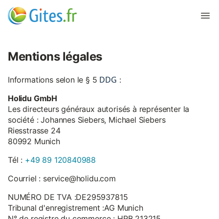
Mentions légales
DDG
Informations selon le § 5
:
Holidu GmbH
Les directeurs généraux autorisés à représenter la
société : Johannes Siebers, Michael Siebers
Riesstrasse 24
80992 Munich
Tél :
+49 89 120840988
Courriel : service@holidu.com
NUMÉRO DE TVA :DE295937815
Tribunal d'enregistrement :AG Munich
N° de registre du commerce : HRB 213215