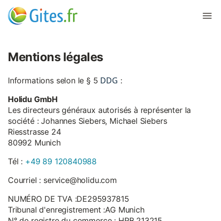
Mentions légales
DDG
Informations selon le § 5
:
Holidu GmbH
Les directeurs généraux autorisés à représenter la
société : Johannes Siebers, Michael Siebers
Riesstrasse 24
80992 Munich
Tél :
+49 89 120840988
Courriel : service@holidu.com
NUMÉRO DE TVA :DE295937815
Tribunal d'enregistrement :AG Munich
N° de registre du commerce : HRB 213215