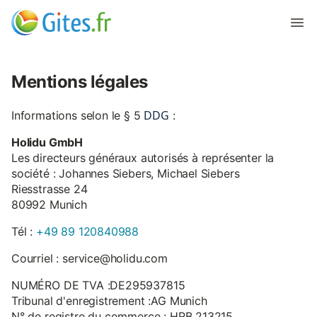
Mentions légales
DDG
Informations selon le § 5
:
Holidu GmbH
Les directeurs généraux autorisés à représenter la
société : Johannes Siebers, Michael Siebers
Riesstrasse 24
80992 Munich
Tél :
+49 89 120840988
Courriel : service@holidu.com
NUMÉRO DE TVA :DE295937815
Tribunal d'enregistrement :AG Munich
N° de registre du commerce : HRB 213215