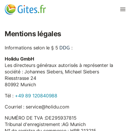
Mentions légales
DDG
Informations selon le § 5
:
Holidu GmbH
Les directeurs généraux autorisés à représenter la
société : Johannes Siebers, Michael Siebers
Riesstrasse 24
80992 Munich
Tél :
+49 89 120840988
Courriel : service@holidu.com
NUMÉRO DE TVA :DE295937815
Tribunal d'enregistrement :AG Munich
N° de registre du commerce : HRB 213215