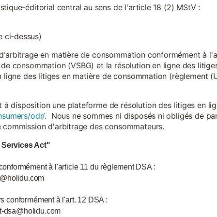
ique-éditorial central au sens de l'article 18 (2) MStV :
 ci-dessus)
d'arbitrage en matière de consommation conformément à l'arti
 de consommation (VSBG) et la résolution en ligne des litiges
en ligne des litiges en matière de consommation (règlement (
isposition une plateforme de résolution des litiges en lign
nsumers/odr/
. Nous ne sommes ni disposés ni obligés de par
ne commission d'arbitrage des consommateurs.
l Services Act"
 conformément à l'article 11 du règlement DSA :
ce@holidu.com
urs conformément à l'art. 12 DSA :
int-dsa@holidu.com