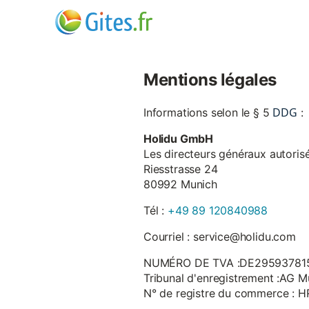
Mentions légales
DDG
Informations selon le § 5
:
Holidu GmbH
Les directeurs généraux autorisé
Riesstrasse 24
80992 Munich
Tél :
+49 89 120840988
Courriel : service@holidu.com
NUMÉRO DE TVA :DE29593781
Tribunal d'enregistrement :AG M
N° de registre du commerce : 