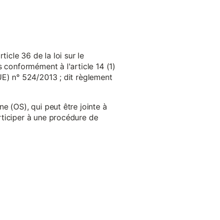
cle 36 de la loi sur le
 conformément à l'article 14 (1)
UE) n° 524/2013 ; dit règlement
e (OS), qui peut être jointe à
ticiper à une procédure de