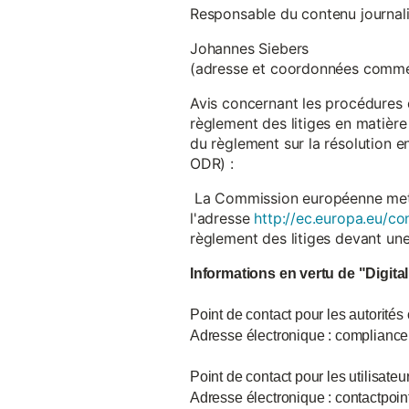
Responsable du contenu journalist
Johannes Siebers
(adresse et coordonnées comme
Avis concernant les procédures 
règlement des litiges en matière
du règlement sur la résolution 
ODR) :
La Commission européenne met à d
l'adresse
http://ec.europa.eu/co
règlement des litiges devant u
Informations en vertu de "Digita
Point de contact pour les autorités
Adresse électronique : complian
Point de contact pour les utilisate
Adresse électronique : contactpo