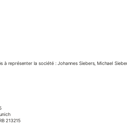
s à représenter la société : Johannes Siebers, Michael Siebe
5
unich
HRB 213215