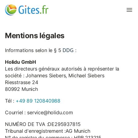
Mentions légales
DDG
Informations selon le § 5
:
Holidu GmbH
Les directeurs généraux autorisés à représenter la
société : Johannes Siebers, Michael Siebers
Riesstrasse 24
80992 Munich
Tél :
+49 89 120840988
Courriel : service@holidu.com
NUMÉRO DE TVA :DE295937815
Tribunal d'enregistrement :AG Munich
N° de registre du commerce : HRB 213215