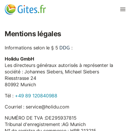
Mentions légales
DDG
Informations selon le § 5
:
Holidu GmbH
Les directeurs généraux autorisés à représenter la
société : Johannes Siebers, Michael Siebers
Riesstrasse 24
80992 Munich
Tél :
+49 89 120840988
Courriel : service@holidu.com
NUMÉRO DE TVA :DE295937815
Tribunal d'enregistrement :AG Munich
N° de registre du commerce : HRB 213215