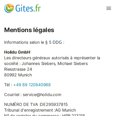
Mentions légales
DDG
Informations selon le § 5
:
Holidu GmbH
Les directeurs généraux autorisés à représenter la
société : Johannes Siebers, Michael Siebers
Riesstrasse 24
80992 Munich
Tél :
+49 89 120840988
Courriel : service@holidu.com
NUMÉRO DE TVA :DE295937815
Tribunal d'enregistrement :AG Munich
N° de registre du commerce : HRB 213215