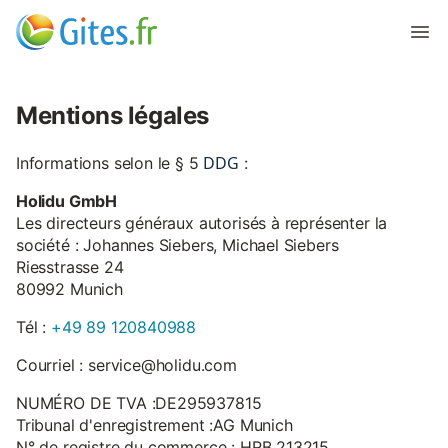
Mentions légales
DDG
Informations selon le § 5
:
Holidu GmbH
Les directeurs généraux autorisés à représenter la
société : Johannes Siebers, Michael Siebers
Riesstrasse 24
80992 Munich
Tél :
+49 89 120840988
Courriel : service@holidu.com
NUMÉRO DE TVA :DE295937815
Tribunal d'enregistrement :AG Munich
N° de registre du commerce : HRB 213215