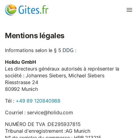
Mentions légales
DDG
Informations selon le § 5
:
Holidu GmbH
Les directeurs généraux autorisés à représenter la
société : Johannes Siebers, Michael Siebers
Riesstrasse 24
80992 Munich
Tél :
+49 89 120840988
Courriel : service@holidu.com
NUMÉRO DE TVA :DE295937815
Tribunal d'enregistrement :AG Munich
N° de registre du commerce : HRB 213215