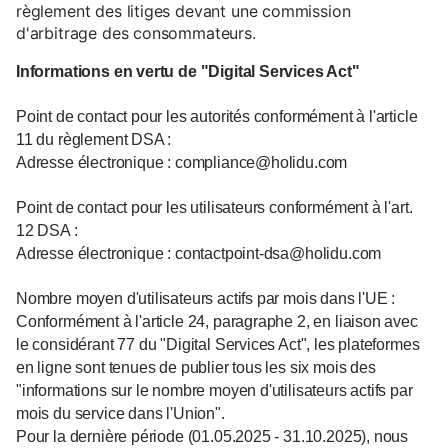
règlement des litiges devant une commission
d'arbitrage des consommateurs.
Informations en vertu de "Digital Services Act"
Point de contact pour les autorités conformément à l'article
11 du règlement DSA :
Adresse électronique : compliance@holidu.com
Point de contact pour les utilisateurs conformément à l'art.
12 DSA :
Adresse électronique : contactpoint-dsa@holidu.com
Nombre moyen d'utilisateurs actifs par mois dans l'UE :
Conformément à l'article 24, paragraphe 2, en liaison avec
le considérant 77 du "Digital Services Act", les plateformes
en ligne sont tenues de publier tous les six mois des
"informations sur le nombre moyen d'utilisateurs actifs par
mois du service dans l'Union".
Pour la dernière période (01.05.2025 - 31.10.2025), nous