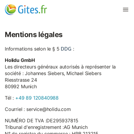
Mentions légales
DDG
Informations selon le § 5
:
Holidu GmbH
Les directeurs généraux autorisés à représenter la
société : Johannes Siebers, Michael Siebers
Riesstrasse 24
80992 Munich
Tél :
+49 89 120840988
Courriel : service@holidu.com
NUMÉRO DE TVA :DE295937815
Tribunal d'enregistrement :AG Munich
N° de registre du commerce : HRB 213215