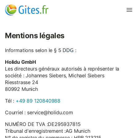
Mentions légales
DDG
Informations selon le § 5
:
Holidu GmbH
Les directeurs généraux autorisés à représenter la
société : Johannes Siebers, Michael Siebers
Riesstrasse 24
80992 Munich
Tél :
+49 89 120840988
Courriel : service@holidu.com
NUMÉRO DE TVA :DE295937815
Tribunal d'enregistrement :AG Munich
N° de registre du commerce : HRB 213215