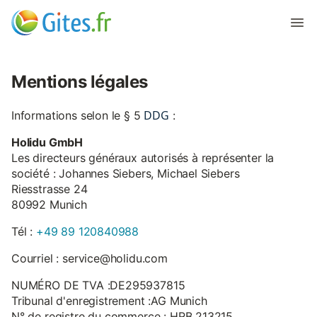
Mentions légales
DDG
Informations selon le § 5
:
Holidu GmbH
Les directeurs généraux autorisés à représenter la
société : Johannes Siebers, Michael Siebers
Riesstrasse 24
80992 Munich
Tél :
+49 89 120840988
Courriel : service@holidu.com
NUMÉRO DE TVA :DE295937815
Tribunal d'enregistrement :AG Munich
N° de registre du commerce : HRB 213215