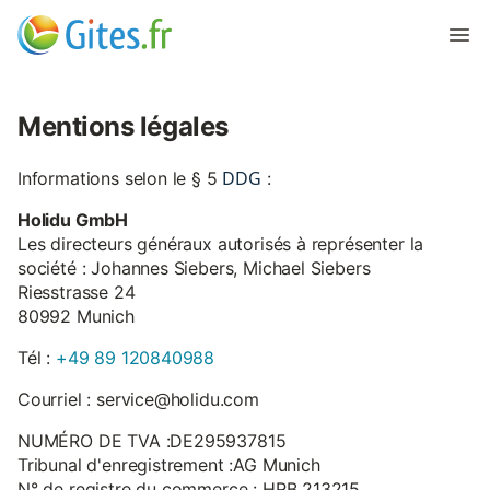
Mentions légales
DDG
Informations selon le § 5
:
Holidu GmbH
Les directeurs généraux autorisés à représenter la
société : Johannes Siebers, Michael Siebers
Riesstrasse 24
80992 Munich
Tél :
+49 89 120840988
Courriel : service@holidu.com
NUMÉRO DE TVA :DE295937815
Tribunal d'enregistrement :AG Munich
N° de registre du commerce : HRB 213215