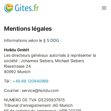
Mentions légales
DDG
Informations selon le § 5
:
Holidu GmbH
Les directeurs généraux autorisés à représenter la
société : Johannes Siebers, Michael Siebers
Riesstrasse 24
80992 Munich
Tél :
+49 89 120840988
Courriel : service@holidu.com
NUMÉRO DE TVA :DE295937815
Tribunal d'enregistrement :AG Munich
N° de registre du commerce : HRB 213215