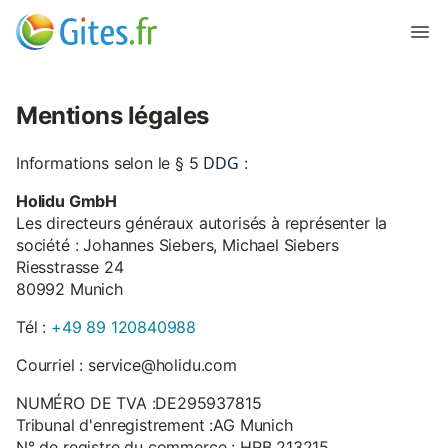
Mentions légales
DDG
Informations selon le § 5
:
Holidu GmbH
Les directeurs généraux autorisés à représenter la
société : Johannes Siebers, Michael Siebers
Riesstrasse 24
80992 Munich
Tél :
+49 89 120840988
Courriel : service@holidu.com
NUMÉRO DE TVA :DE295937815
Tribunal d'enregistrement :AG Munich
N° de registre du commerce : HRB 213215