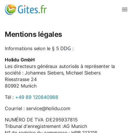
Mentions légales
DDG
Informations selon le § 5
:
Holidu GmbH
Les directeurs généraux autorisés à représenter la
société : Johannes Siebers, Michael Siebers
Riesstrasse 24
80992 Munich
Tél :
+49 89 120840988
Courriel : service@holidu.com
NUMÉRO DE TVA :DE295937815
Tribunal d'enregistrement :AG Munich
N° de registre du commerce : HRB 213215