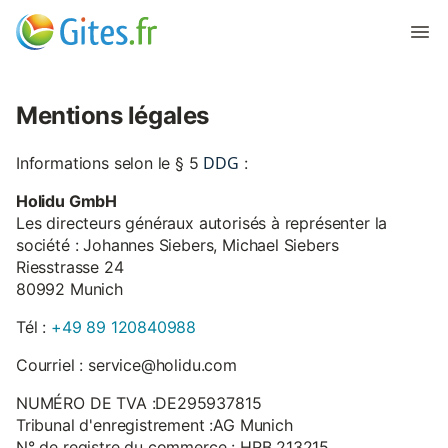
Mentions légales
DDG
Informations selon le § 5
:
Holidu GmbH
Les directeurs généraux autorisés à représenter la
société : Johannes Siebers, Michael Siebers
Riesstrasse 24
80992 Munich
Tél :
+49 89 120840988
Courriel : service@holidu.com
NUMÉRO DE TVA :DE295937815
Tribunal d'enregistrement :AG Munich
N° de registre du commerce : HRB 213215