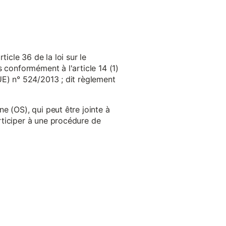
cle 36 de la loi sur le
 conformément à l'article 14 (1)
UE) n° 524/2013 ; dit règlement
e (OS), qui peut être jointe à
ticiper à une procédure de