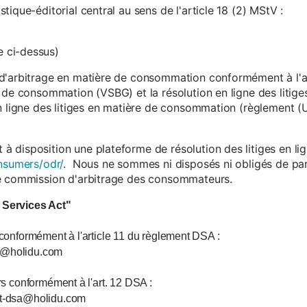
ique-éditorial central au sens de l'article 18 (2) MStV :
 ci-dessus)
d'arbitrage en matière de consommation conformément à l'arti
 de consommation (VSBG) et la résolution en ligne des litiges
en ligne des litiges en matière de consommation (règlement (
isposition une plateforme de résolution des litiges en lign
nsumers/odr/
. Nous ne sommes ni disposés ni obligés de par
ne commission d'arbitrage des consommateurs.
l Services Act"
 conformément à l'article 11 du règlement DSA :
ce@holidu.com
urs conformément à l'art. 12 DSA :
int-dsa@holidu.com