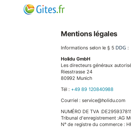
Mentions légales
DDG
Informations selon le § 5
:
Holidu GmbH
Les directeurs généraux autorisé
Riesstrasse 24
80992 Munich
Tél :
+49 89 120840988
Courriel : service@holidu.com
NUMÉRO DE TVA :DE29593781
Tribunal d'enregistrement :AG M
N° de registre du commerce : 