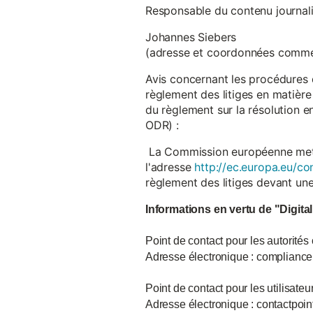
Responsable du contenu journalist
Johannes Siebers
(adresse et coordonnées comme
Avis concernant les procédures 
règlement des litiges en matière
du règlement sur la résolution 
ODR) :
La Commission européenne met à d
l'adresse
http://ec.europa.eu/co
règlement des litiges devant u
Informations en vertu de "Digita
Point de contact pour les autorités
Adresse électronique : complian
Point de contact pour les utilisate
Adresse électronique : contactpo