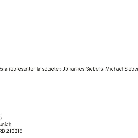
s à représenter la société : Johannes Siebers, Michael Siebe
5
unich
HRB 213215