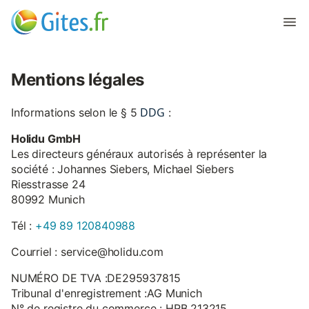
Mentions légales
DDG
Informations selon le § 5
:
Holidu GmbH
Les directeurs généraux autorisés à représenter la
société : Johannes Siebers, Michael Siebers
Riesstrasse 24
80992 Munich
Tél :
+49 89 120840988
Courriel : service@holidu.com
NUMÉRO DE TVA :DE295937815
Tribunal d'enregistrement :AG Munich
N° de registre du commerce : HRB 213215