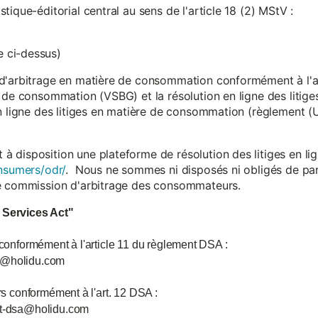
ique-éditorial central au sens de l'article 18 (2) MStV :
 ci-dessus)
d'arbitrage en matière de consommation conformément à l'arti
 de consommation (VSBG) et la résolution en ligne des litiges
en ligne des litiges en matière de consommation (règlement (
isposition une plateforme de résolution des litiges en lign
nsumers/odr/
. Nous ne sommes ni disposés ni obligés de par
ne commission d'arbitrage des consommateurs.
l Services Act"
 conformément à l'article 11 du règlement DSA :
ce@holidu.com
urs conformément à l'art. 12 DSA :
int-dsa@holidu.com