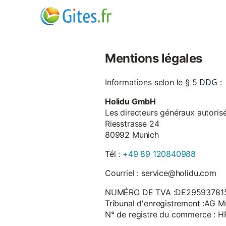
Mentions légales
DDG
Informations selon le § 5
:
Holidu GmbH
Les directeurs généraux autorisé
Riesstrasse 24
80992 Munich
Tél :
+49 89 120840988
Courriel : service@holidu.com
NUMÉRO DE TVA :DE29593781
Tribunal d'enregistrement :AG M
N° de registre du commerce : 