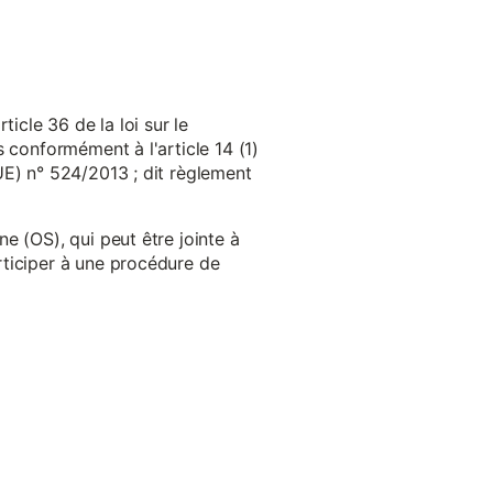
cle 36 de la loi sur le
 conformément à l'article 14 (1)
UE) n° 524/2013 ; dit règlement
e (OS), qui peut être jointe à
ticiper à une procédure de