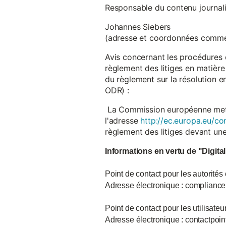
Responsable du contenu journalist
Johannes Siebers
(adresse et coordonnées comme
Avis concernant les procédures 
règlement des litiges en matière
du règlement sur la résolution 
ODR) :
La Commission européenne met à d
l'adresse
http://ec.europa.eu/co
règlement des litiges devant u
Informations en vertu de "Digita
Point de contact pour les autorités
Adresse électronique : complian
Point de contact pour les utilisate
Adresse électronique : contactpo