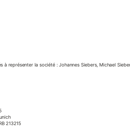
s à représenter la société : Johannes Siebers, Michael Siebe
5
unich
HRB 213215