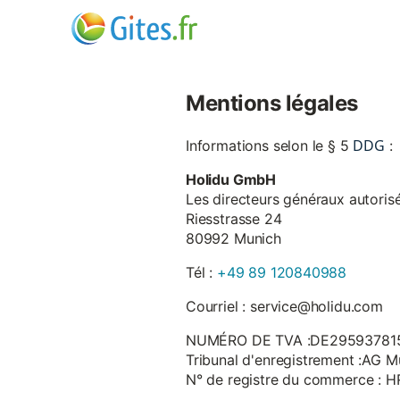
Mentions légales
DDG
Informations selon le § 5
:
Holidu GmbH
Les directeurs généraux autorisé
Riesstrasse 24
80992 Munich
Tél :
+49 89 120840988
Courriel : service@holidu.com
NUMÉRO DE TVA :DE29593781
Tribunal d'enregistrement :AG M
N° de registre du commerce : 