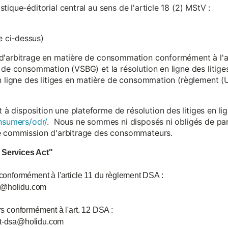
ique-éditorial central au sens de l'article 18 (2) MStV :
 ci-dessus)
d'arbitrage en matière de consommation conformément à l'arti
 de consommation (VSBG) et la résolution en ligne des litiges
en ligne des litiges en matière de consommation (règlement (
isposition une plateforme de résolution des litiges en lign
nsumers/odr/
. Nous ne sommes ni disposés ni obligés de par
ne commission d'arbitrage des consommateurs.
l Services Act"
 conformément à l'article 11 du règlement DSA :
ce@holidu.com
urs conformément à l'art. 12 DSA :
int-dsa@holidu.com