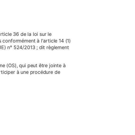
cle 36 de la loi sur le
 conformément à l'article 14 (1)
UE) n° 524/2013 ; dit règlement
e (OS), qui peut être jointe à
ticiper à une procédure de