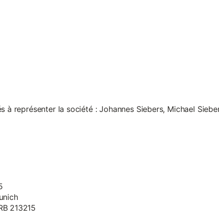
s à représenter la société : Johannes Siebers, Michael Siebe
5
unich
HRB 213215