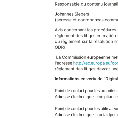
Responsable du contenu journalist
Johannes Siebers
(adresse et coordonnées comme
Avis concernant les procédures 
règlement des litiges en matière
du règlement sur la résolution 
ODR) :
La Commission européenne met à d
l'adresse
http://ec.europa.eu/co
règlement des litiges devant u
Informations en vertu de "Digita
Point de contact pour les autorités
Adresse électronique : complian
Point de contact pour les utilisate
Adresse électronique : contactpo