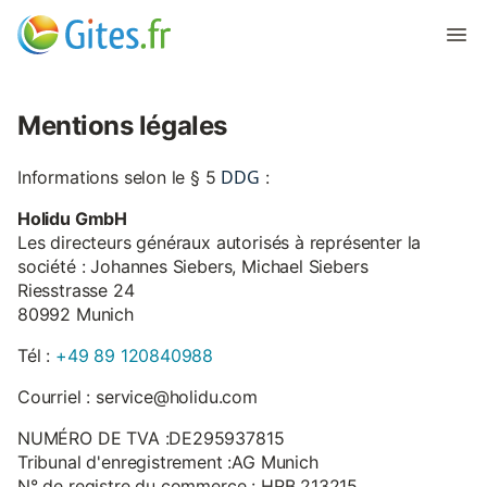
Mentions légales
DDG
Informations selon le § 5
:
Holidu GmbH
Les directeurs généraux autorisés à représenter la
société : Johannes Siebers, Michael Siebers
Riesstrasse 24
80992 Munich
Tél :
+49 89 120840988
Courriel : service@holidu.com
NUMÉRO DE TVA :DE295937815
Tribunal d'enregistrement :AG Munich
N° de registre du commerce : HRB 213215