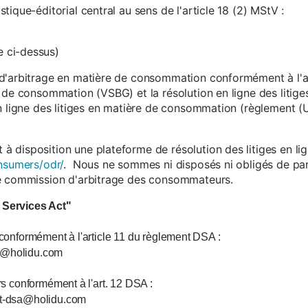
ique-éditorial central au sens de l'article 18 (2) MStV :
 ci-dessus)
d'arbitrage en matière de consommation conformément à l'arti
 de consommation (VSBG) et la résolution en ligne des litiges
en ligne des litiges en matière de consommation (règlement (
isposition une plateforme de résolution des litiges en lign
nsumers/odr/
. Nous ne sommes ni disposés ni obligés de par
ne commission d'arbitrage des consommateurs.
l Services Act"
 conformément à l'article 11 du règlement DSA :
ce@holidu.com
urs conformément à l'art. 12 DSA :
int-dsa@holidu.com