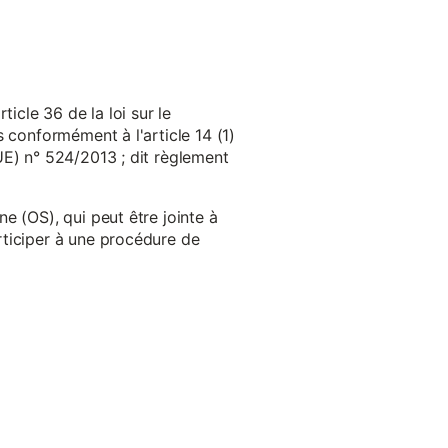
cle 36 de la loi sur le
 conformément à l'article 14 (1)
UE) n° 524/2013 ; dit règlement
e (OS), qui peut être jointe à
ticiper à une procédure de