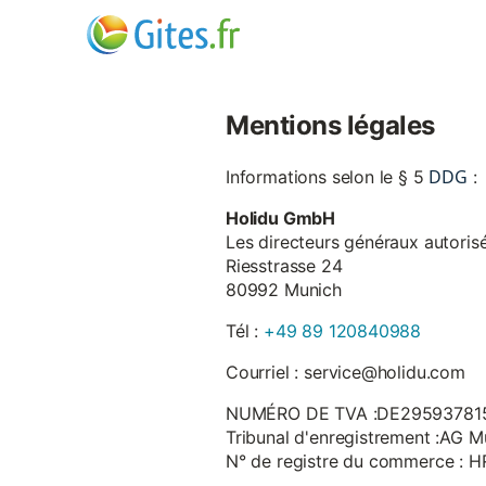
Mentions légales
DDG
Informations selon le § 5
:
Holidu GmbH
Les directeurs généraux autorisé
Riesstrasse 24
80992 Munich
Tél :
+49 89 120840988
Courriel : service@holidu.com
NUMÉRO DE TVA :DE29593781
Tribunal d'enregistrement :AG M
N° de registre du commerce : 