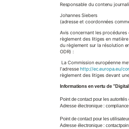
Responsable du contenu journalist
Johannes Siebers
(adresse et coordonnées comme
Avis concernant les procédures 
règlement des litiges en matière
du règlement sur la résolution 
ODR) :
La Commission européenne met à d
l'adresse
http://ec.europa.eu/co
règlement des litiges devant u
Informations en vertu de "Digita
Point de contact pour les autorités
Adresse électronique : complian
Point de contact pour les utilisate
Adresse électronique : contactpo