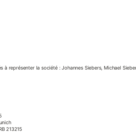
s à représenter la société : Johannes Siebers, Michael Siebe
5
unich
HRB 213215