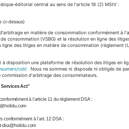
ique-éditorial central au sens de l'article 18 (2) MStV :
 ci-dessus)
d'arbitrage en matière de consommation conformément à l'arti
 de consommation (VSBG) et la résolution en ligne des litiges
en ligne des litiges en matière de consommation (règlement (
isposition une plateforme de résolution des litiges en lign
nsumers/odr/
. Nous ne sommes ni disposés ni obligés de par
ne commission d'arbitrage des consommateurs.
l Services Act"
 conformément à l'article 11 du règlement DSA :
ce@holidu.com
urs conformément à l'art. 12 DSA :
int-dsa@holidu.com