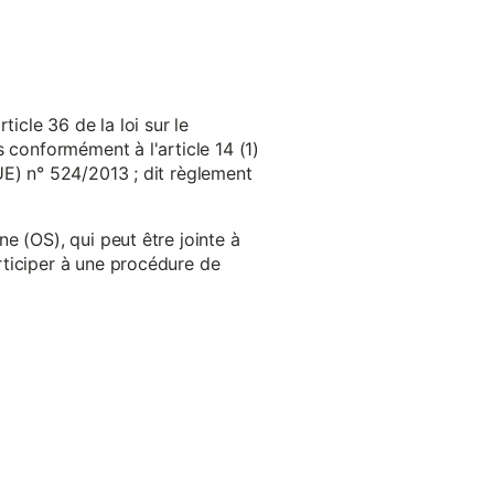
cle 36 de la loi sur le
 conformément à l'article 14 (1)
UE) n° 524/2013 ; dit règlement
e (OS), qui peut être jointe à
ticiper à une procédure de