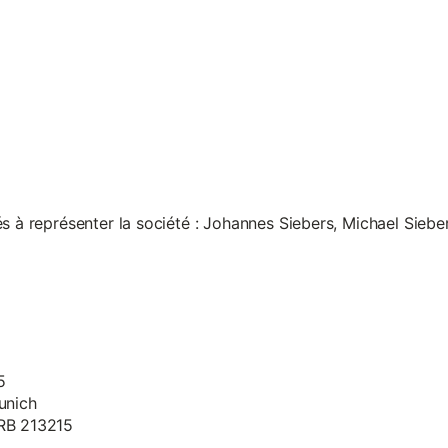
s à représenter la société : Johannes Siebers, Michael Siebe
5
unich
HRB 213215