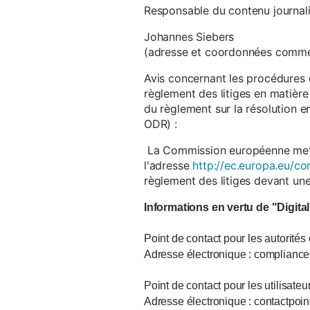
Responsable du contenu journalist
Johannes Siebers
(adresse et coordonnées comme
Avis concernant les procédures 
règlement des litiges en matière
du règlement sur la résolution 
ODR) :
La Commission européenne met à d
l'adresse
http://ec.europa.eu/co
règlement des litiges devant u
Informations en vertu de "Digita
Point de contact pour les autorités
Adresse électronique : complian
Point de contact pour les utilisate
Adresse électronique : contactpo