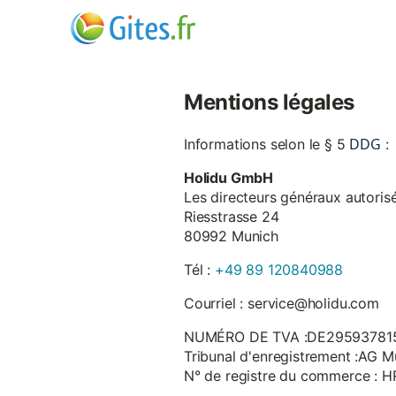
Mentions légales
DDG
Informations selon le § 5
:
Holidu GmbH
Les directeurs généraux autorisé
Riesstrasse 24
80992 Munich
Tél :
+49 89 120840988
Courriel : service@holidu.com
NUMÉRO DE TVA :DE29593781
Tribunal d'enregistrement :AG M
N° de registre du commerce : 