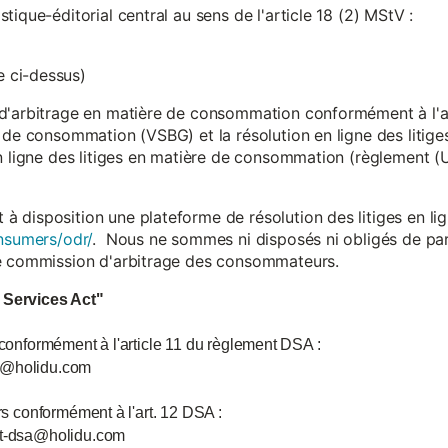
ique-éditorial central au sens de l'article 18 (2) MStV :
 ci-dessus)
d'arbitrage en matière de consommation conformément à l'arti
 de consommation (VSBG) et la résolution en ligne des litiges
en ligne des litiges en matière de consommation (règlement (
isposition une plateforme de résolution des litiges en lign
nsumers/odr/
. Nous ne sommes ni disposés ni obligés de par
ne commission d'arbitrage des consommateurs.
l Services Act"
 conformément à l'article 11 du règlement DSA :
ce@holidu.com
urs conformément à l'art. 12 DSA :
int-dsa@holidu.com