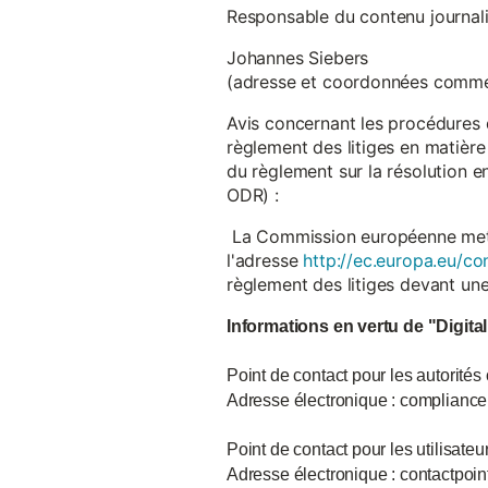
Responsable du contenu journalist
Johannes Siebers
(adresse et coordonnées comme
Avis concernant les procédures 
règlement des litiges en matière
du règlement sur la résolution 
ODR) :
La Commission européenne met à d
l'adresse
http://ec.europa.eu/co
règlement des litiges devant u
Informations en vertu de "Digita
Point de contact pour les autorités
Adresse électronique : complian
Point de contact pour les utilisate
Adresse électronique : contactpo