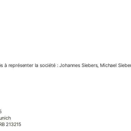
s à représenter la société : Johannes Siebers, Michael Siebe
5
unich
HRB 213215