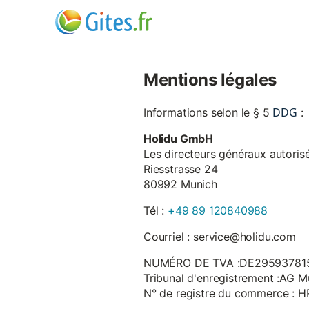
Mentions légales
DDG
Informations selon le § 5
:
Holidu GmbH
Les directeurs généraux autorisé
Riesstrasse 24
80992 Munich
Tél :
+49 89 120840988
Courriel : service@holidu.com
NUMÉRO DE TVA :DE29593781
Tribunal d'enregistrement :AG M
N° de registre du commerce : 