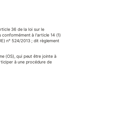
cle 36 de la loi sur le
 conformément à l'article 14 (1)
UE) n° 524/2013 ; dit règlement
e (OS), qui peut être jointe à
ticiper à une procédure de